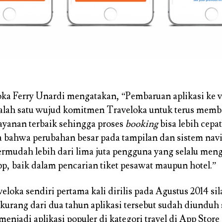
a Ferry Unardi mengatakan, “Pembaruan aplikasi ke ve
alah satu wujud komitmen Traveloka untuk terus memb
ayanan terbaik sehingga proses
booking
bisa lebih cepa
 bahwa perubahan besar pada tampilan dan sistem navi
mudah lebih dari lima juta pengguna yang selalu men
p, baik dalam pencarian tiket pesawat maupun hotel.”
veloka sendiri pertama kali dirilis pada Agustus 2014 s
kurang dari dua tahun aplikasi tersebut sudah diunduh
 menjadi aplikasi populer di kategori travel di App Stor