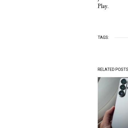
Play.
TAGS:
RELATED POST