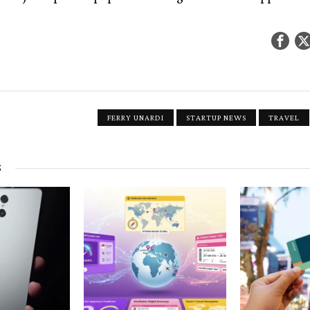
FERRY UNARDI
STARTUP NEWS
TRAVEL
S