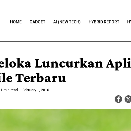
HOME
GADGET
AI (NEW TECH)
HYBRID REPORT
H
eloka Luncurkan Apli
le Terbaru
1 min read
February 1, 2016