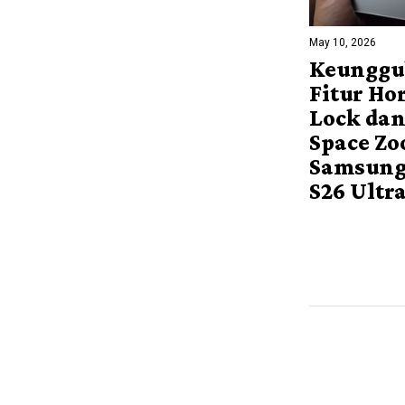
May 10, 2026
Keunggu
Fitur Ho
Lock dan
Space Zo
Samsung
S26 Ultr