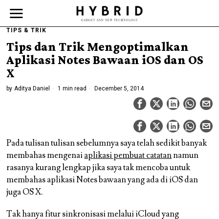
TIPS & TRIK
Tips dan Trik Mengoptimalkan
Aplikasi Notes Bawaan iOS dan OS
X
by
Aditya Daniel
1 min read
December 5, 2014
Pada tulisan tulisan sebelumnya saya telah sedikit banyak
membahas mengenai
aplikasi pembuat catatan
namun
rasanya kurang lengkap jika saya tak mencoba untuk
membahas aplikasi Notes bawaan yang ada di iOS dan
juga OS X.
Tak hanya fitur sinkronisasi melalui iCloud yang