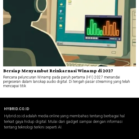
Bersiap Menyambut Reinkarnasi Winamp di 2027
Rencana peluncuran Winamp pada paruh pertama (H1) 2027 menandai
pergeseran dalam lanskap audio digital. Di tengah pasar streaming yang telah
mencapai titik
HYBRID.CO.ID
Hybrid.co.id adalah media online yang membahas tentang berbagai hal
terkait gaya hidup digital. Mulai dari gadget sampai dengan informasi
tentang teknologi terkini seperti AI.