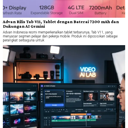
Advan Rilis Tab V11, Tablet dengan Baterai 7200 mAh dan
Dukungan AI Gemini
Advan Indonesia resmi memperkenalkan tablet terbarunya, Tab V11, yang
menyasar segmen pelajar dan pekerja mobile. Produk ini diposisikan sebagai
perangkat serbaguna untuk