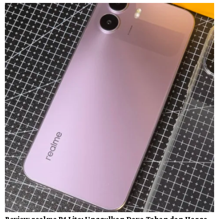
Review realme P4 Lite: Unggulkan Daya Tahan dan Harga