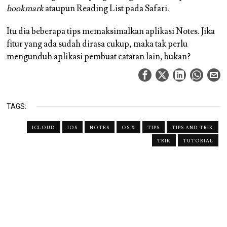
bookmark
ataupun Reading List pada Safari.
Itu dia beberapa tips memaksimalkan aplikasi Notes. Jika
fitur yang ada sudah dirasa cukup, maka tak perlu
mengunduh aplikasi pembuat catatan lain, bukan?
TAGS:
ICLOUD
IOS
NOTES
OS X
TIPS
TIPS AND TRIK
TRIK
TUTORIAL