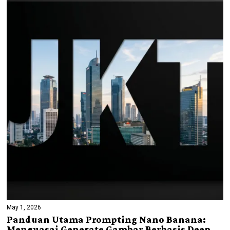
May 1, 2026
Panduan Utama Prompting Nano Banana:
Menguasai Generate Gambar Berbasis Deep