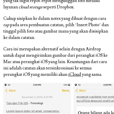
yang tak ingin repot-repot mengunggah foto melalui
layanan
cloud storage
seperti Dropbox.
Cukup sisipkan ke dalam notes yang dibuat dengan cara
tap
pada area pembuatan catatan, pilih ‘Insert Photo’ dan
tinggal pilih foto atau gambar mana yang akan disisipkan
ke dalam catatan.
Cara ini merupakan alternatif selain dengan Airdrop
untuk dapat mengirimkan gambar dari perangkat iOS ke
Mac atau perangkat iOS yang lain. Keuntungan dari cara
ini adalah catatan akan tersinkronisasi ke semua
perangkat iOS yang memiliki akun
iCloud
yang sama.