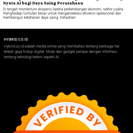
Nyata AI bagi Daya Saing Perusahaan
Di tengah momentum ekspansi karena perkembangan ekonomi, sektor usaha
menghadapi tuntutan besar untuk mengakselerasi efisiensi operasional dan
membangun ketahanan daya saing. Kehadiran
HYBRID.CO.ID
Hybrid.co.id adalah media online yang membahas tentang berbagai hal
terkait gaya hidup digital. Mulai dari gadget sampai dengan informasi
tentang teknologi terkini seperti AI.