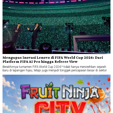
Mengupas Inovasi Lenovo di FIFA World Cup 2026: Dari
Platform FIFA AI Pro hingga Referee View
Berakhirnya turnamen FIFA World Cup 2026™ tidak hanya menorehkan sejarah
baru di lapangan hijau, tetapi juga menjadi tonggak pencapaian besar di sektor