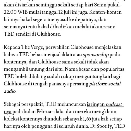
akan disiarkan seminggu sekali setiap hari Senin pukul
22.00 WIB mulai tanggal 12 Juli ini juga. Konten-konten
lainnya bakal segera menyusul ke depannya, dan
semuanya tentu bakal dihadirkan melalui akun resmi
TED sendiri di Clubhouse.
Kepada The Verge, perwakilan Clubhouse menjelaskan
bahwa TED bebas menjual iklan atau
sponsorship
pada
kontennya, dan Clubhouse sama sekali tidak akan
mengambil untung dari situ. Nama besar dan popularitas
TED boleh dibilang sudah cukup menguntungkan bagi
Clubhouse di tengah panasnya persaing
platform social
audio
.
Sebagai perspektif, TED meluncurkan
jaringan
podcast
-
nya
pada bulan Februari lalu, dan mereka mengklaim
koleksi kontennya diunduh sebanyak 1,65 juta kali setiap
harinya oleh pengguna di seluruh dunia. Di Spotify, TED