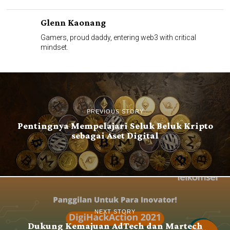
Glenn Kaonang
Gamers, proud daddy, entering web3 with critical
mindset.
PREVIOUS STORY
Pentingnya Mempelajari Seluk Beluk Kripto
sebagai Aset Digital
NEXT STORY
Dukung Kemajuan AdTech dan Martech