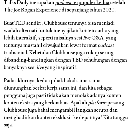
Talks Daily merupakan
podcast
terpopuler kedua
setelah
The Joe Rogan Experience di sepanjang tahun 2020.
Buat TED sendiri, Clubhouse tentunya bisa menjadi
wadah alternatif untuk menyajikan konten audio yang
lebih interaktif, seperti misalnya sesi
live
Q&A, yang
tentunya mustahil diwujudkan lewat format
podcast
tradisional. Kebetulan Clubhouse juga cukup sering
dibanding-bandingkan dengan TED sehubungan dengan
banyaknya sesi
live
yang inspiratif.
Pada akhirnya, kedua pihak bakal sama-sama
diuntungkan berkat kerja sama ini, dan kita sebagai
pengguna juga pasti tidak akan menolak adanya konten-
konten ekstra yang berkualitas. Apakah
platform
pesaing
Clubhouse juga bakal mengambil langkah serupa dan
menghadirkan konten eksklusif ke depannya? Kita tunggu
saja.