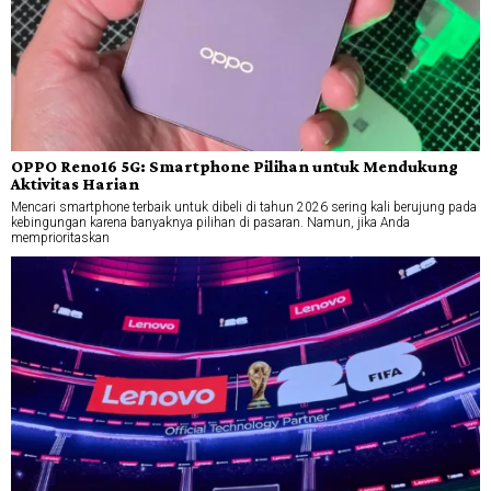
OPPO Reno16 5G: Smartphone Pilihan untuk Mendukung
Aktivitas Harian
Mencari smartphone terbaik untuk dibeli di tahun 2026 sering kali berujung pada
kebingungan karena banyaknya pilihan di pasaran. Namun, jika Anda
memprioritaskan