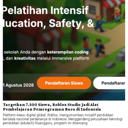
Targetkan 7.500 Siswa, Roblox Studio Jadi Alat
Pembelajaran Pemrograman Baru di Indonesia
Platform kreasi digital global, Roblox, mengumumkan inisiatif pendidikan
berskala nasional perdananya di Indonesia. Menggandeng perusahaan teknologi
pendidikan (edutech) Ruangguru, program ini dirancang