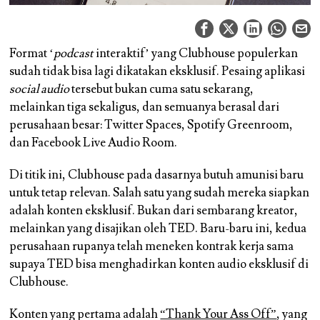
Format ‘
podcast
interaktif’ yang Clubhouse populerkan
sudah tidak bisa lagi dikatakan eksklusif. Pesaing aplikasi
social audio
tersebut bukan cuma satu sekarang,
melainkan tiga sekaligus, dan semuanya berasal dari
perusahaan besar: Twitter Spaces, Spotify Greenroom,
dan Facebook Live Audio Room.
Di titik ini, Clubhouse pada dasarnya butuh amunisi baru
untuk tetap relevan. Salah satu yang sudah mereka siapkan
adalah konten eksklusif. Bukan dari sembarang kreator,
melainkan yang disajikan oleh TED. Baru-baru ini, kedua
perusahaan rupanya telah meneken kontrak kerja sama
supaya TED bisa menghadirkan konten audio eksklusif di
Clubhouse.
Konten yang pertama adalah
“Thank Your Ass Off”
, yang