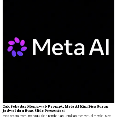
Tak Sekadar Menjawab Prompt, Meta AI Kini Bisa Susun
Jadwal dan Buat Slide Presentasi
Meta secara resmi menggulirkan pembaruan untuk asisten virtual mereka, Meta