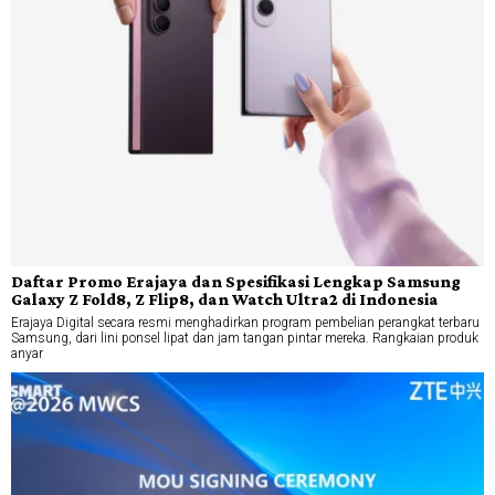
Daftar Promo Erajaya dan Spesifikasi Lengkap Samsung
Galaxy Z Fold8, Z Flip8, dan Watch Ultra2 di Indonesia
Erajaya Digital secara resmi menghadirkan program pembelian perangkat terbaru
Samsung, dari lini ponsel lipat dan jam tangan pintar mereka. Rangkaian produk
anyar