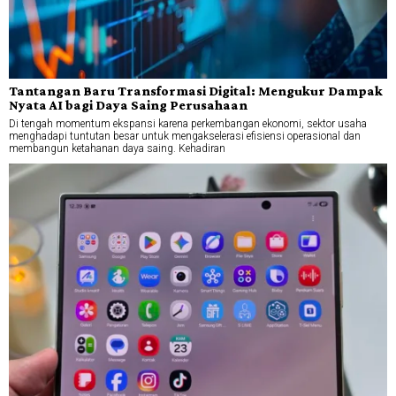
Tantangan Baru Transformasi Digital: Mengukur Dampak
Nyata AI bagi Daya Saing Perusahaan
Di tengah momentum ekspansi karena perkembangan ekonomi, sektor usaha
menghadapi tuntutan besar untuk mengakselerasi efisiensi operasional dan
membangun ketahanan daya saing. Kehadiran