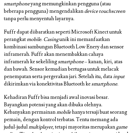
smartphone
yang memungkinkan pengguna (atau
beberapa pengguna) mengendalikan
device touchscreen
tanpa perlu menyentuh layarnya.
Fuffr dapat diibaratkan seperti Microsoft Kinect untuk
perangkat
mobile
.
Casing
unik ini memanfaatkan
kombinasi sambungan Bluetooth Low Enery dan sensor
inframerah. Fuffr akan menembakkan cahaya
inframerah ke sekeliling
smartphone
– kanan, kiri, atas
dan bawah. Sensor kemudian bertugas untuk melacak
penempatan serta pergerakan jari. Setelah itu, data
input
dikirimkan via konektivitas Bluetooth ke
smartphone
.
Kehadiran Fuffr bisa menjadi awal inovasi besar.
Bayangkan potensi yang akan dibuka olehnya.
Kebanyakan permainan
mobile
hanya tersaji buat seorang
pemain, dengan kontrol terbatas. Tentu memang ada
judul-judul
multiplayer
, tetapi mayoritas merupakan
game