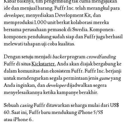
Kabar baiknya, tim pengembang tak cuma mengajukan
ide dan menjual barang. Fuffr Inc. telah merangkul para
developer
, menyediakan Development Kit, dan
memproduksi 1.000 unit berkat kolaborasi mereka
bersama perusahaan pemasok di Swedia. Komponen-
komponen pendukung sudah siap dan Fuffr juga berhasil
melewati tahapan uji coba kualitas.
Dengan setuju menjadi
backer
program
crowdfunding
Fuffr di situs
Kickstarter
, Anda akan diajak bergabung ke
dalam komunitas dan ekosistem Fuffr. Fuffr Inc. berjanji
untuk mendengarkan segala permintaan jenis
game
yang
Anda inginkan, dan
developer
dijadwalkan segera
menyelesaikannya ketika kampanye berakhir.
Sebuah
casing
Fuffr ditawarkan seharga mulai dari US$
60. Saat ini, Fuffr baru mendukung iPhone 5/5S
atau iPhone 6..