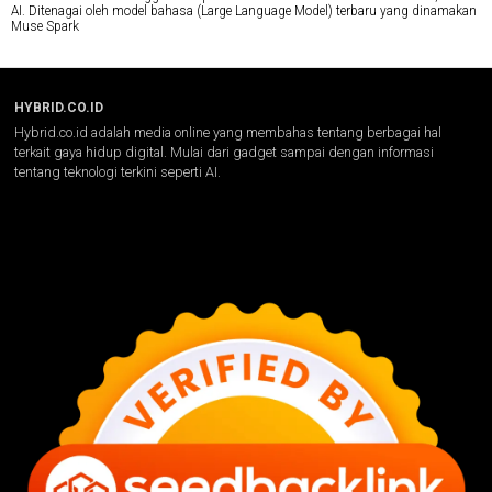
AI. Ditenagai oleh model bahasa (Large Language Model) terbaru yang dinamakan
Muse Spark
HYBRID.CO.ID
Hybrid.co.id adalah media online yang membahas tentang berbagai hal
terkait gaya hidup digital. Mulai dari gadget sampai dengan informasi
tentang teknologi terkini seperti AI.