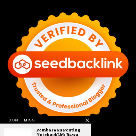
DON'T MISS
Pembaruan Penting
NotebookLM: Bawa