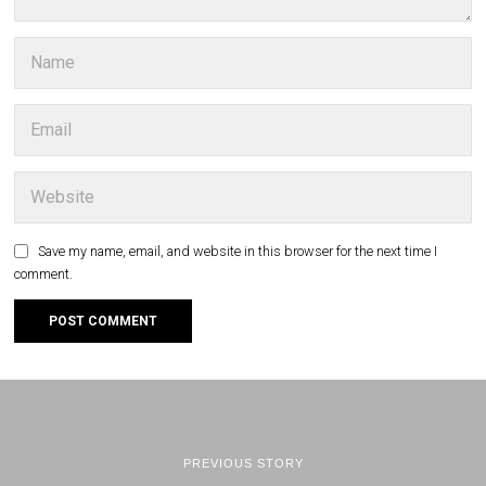
Save my name, email, and website in this browser for the next time I
comment.
PREVIOUS STORY