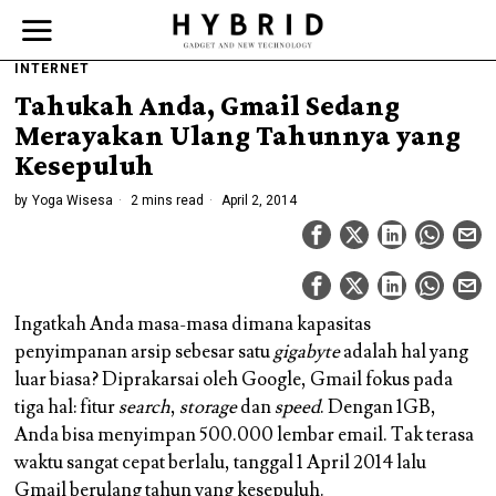
INTERNET
Tahukah Anda, Gmail Sedang
Merayakan Ulang Tahunnya yang
Kesepuluh
by
Yoga Wisesa
2 mins read
April 2, 2014
Ingatkah Anda masa-masa dimana kapasitas
penyimpanan arsip sebesar satu
gigabyte
adalah hal yang
luar biasa? Diprakarsai oleh Google, Gmail fokus pada
tiga hal: fitur
search
,
storage
dan
speed
. Dengan 1GB,
Anda bisa menyimpan 500.000 lembar email. Tak terasa
waktu sangat cepat berlalu, tanggal 1 April 2014 lalu
Gmail berulang tahun yang kesepuluh.