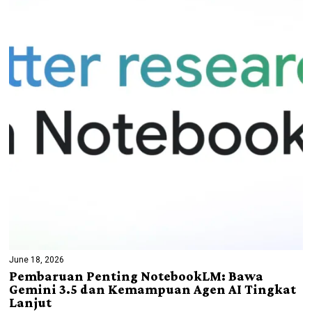
June 18, 2026
Pembaruan Penting NotebookLM: Bawa
Gemini 3.5 dan Kemampuan Agen AI Tingkat
Lanjut