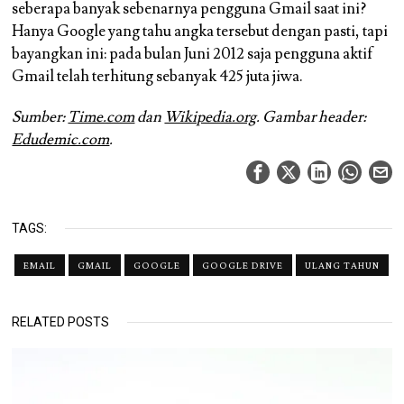
seberapa banyak sebenarnya pengguna Gmail saat ini?
Hanya Google yang tahu angka tersebut dengan pasti, tapi
bayangkan ini: pada bulan Juni 2012 saja pengguna aktif
Gmail telah terhitung sebanyak 425 juta jiwa.
Sumber:
Time.com
dan
Wikipedia.org
. Gambar header:
Edudemic.com
.
TAGS:
EMAIL
GMAIL
GOOGLE
GOOGLE DRIVE
ULANG TAHUN
RELATED POSTS