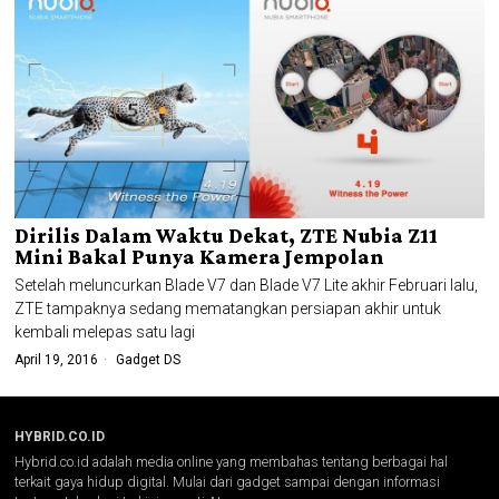
Dirilis Dalam Waktu Dekat, ZTE Nubia Z11
Mini Bakal Punya Kamera Jempolan
Setelah meluncurkan Blade V7 dan Blade V7 Lite akhir Februari lalu,
ZTE tampaknya sedang mematangkan persiapan akhir untuk
kembali melepas satu lagi
April 19, 2016
Gadget DS
HYBRID.CO.ID
Hybrid.co.id adalah media online yang membahas tentang berbagai hal
terkait gaya hidup digital. Mulai dari gadget sampai dengan informasi