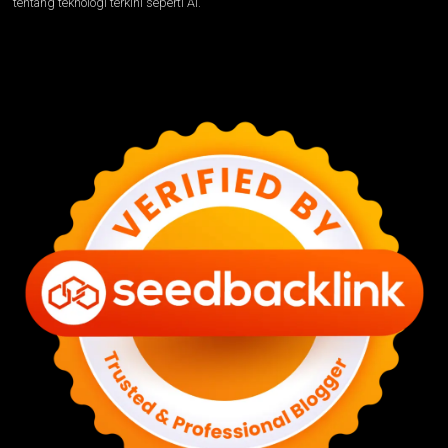
tentang teknologi terkini seperti AI.