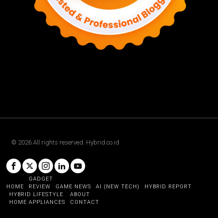
©
2026
All rights reserved. Hybrid.co.id
GADGET
HOME
REVIEW
GAME NEWS
AI (NEW TECH)
HYBRID REPORT
HYBRID LIFESTYLE
ABOUT
HOME APPLIANCES
CONTACT