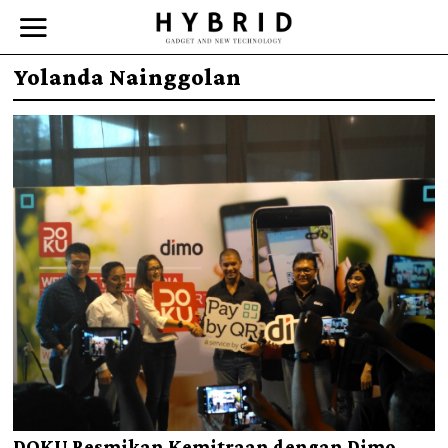
Yolanda Nainggolan
DOKU Resmikan Kemitraan dengan Dimo