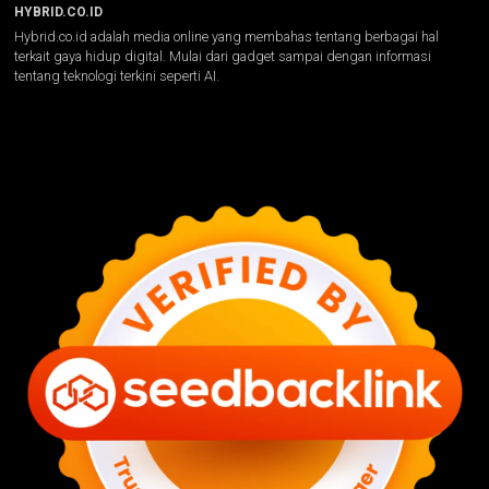
HYBRID.CO.ID
Hybrid.co.id adalah media online yang membahas tentang berbagai hal
terkait gaya hidup digital. Mulai dari gadget sampai dengan informasi
tentang teknologi terkini seperti AI.