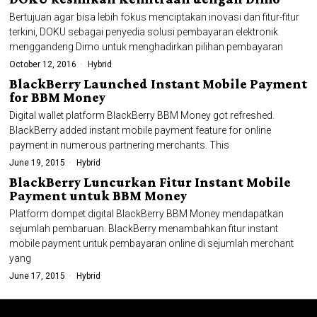
Bertujuan agar bisa lebih fokus menciptakan inovasi dan fitur-fitur
terkini, DOKU sebagai penyedia solusi pembayaran elektronik
menggandeng Dimo untuk menghadirkan pilihan pembayaran
October 12, 2016
Hybrid
BlackBerry Launched Instant Mobile Payment
for BBM Money
Digital wallet platform BlackBerry BBM Money got refreshed.
BlackBerry added instant mobile payment feature for online
payment in numerous partnering merchants. This
June 19, 2015
Hybrid
BlackBerry Luncurkan Fitur Instant Mobile
Payment untuk BBM Money
Platform dompet digital BlackBerry BBM Money mendapatkan
sejumlah pembaruan. BlackBerry menambahkan fitur instant
mobile payment untuk pembayaran online di sejumlah merchant
yang
June 17, 2015
Hybrid