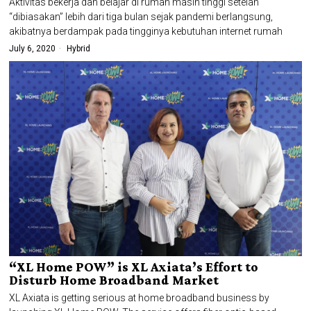
Aktivitas bekerja dan belajar di rumah masih tinggi setelah
“dibiasakan” lebih dari tiga bulan sejak pandemi berlangsung,
akibatnya berdampak pada tingginya kebutuhan internet rumah
July 6, 2020
Hybrid
“XL Home POW” is XL Axiata’s Effort to
Disturb Home Broadband Market
XL Axiata is getting serious at home broadband business by