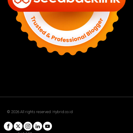
©
2026
All rights reserved. Hybrid.co.id