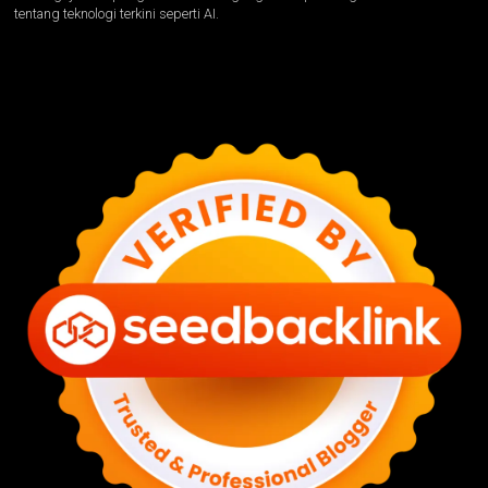
tentang teknologi terkini seperti AI.