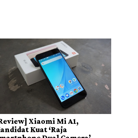
Review] Xiaomi Mi A1,
andidat Kuat ‘Raja
martphone Dual Camera’