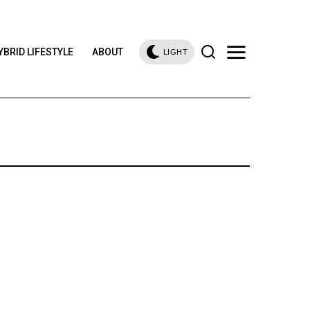
YBRID LIFESTYLE
ABOUT
LIGHT