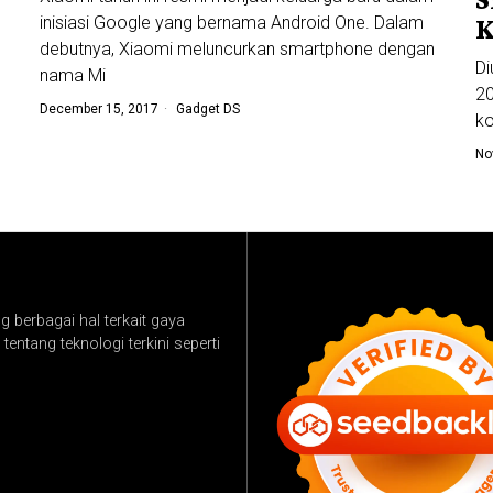
inisiasi Google yang bernama Android One. Dalam
K
debutnya, Xiaomi meluncurkan smartphone dengan
Di
nama Mi
20
December 15, 2017
Gadget DS
ko
No
 berbagai hal terkait gaya
tentang teknologi terkini seperti