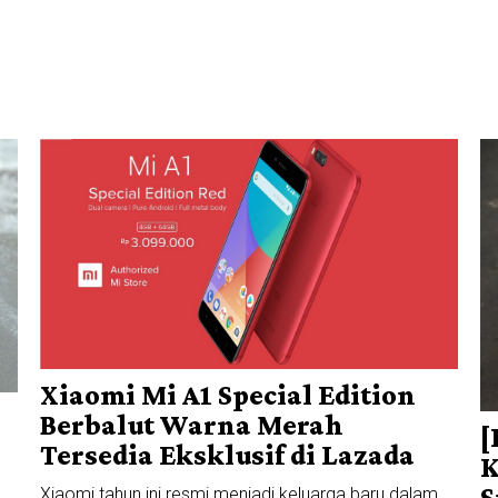
Xiaomi Mi A1 Special Edition
Berbalut Warna Merah
[
Tersedia Eksklusif di Lazada
K
S
Xiaomi tahun ini resmi menjadi keluarga baru dalam