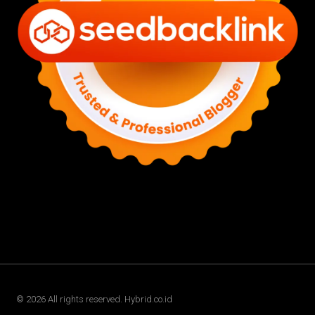
©
2026
All rights reserved. Hybrid.co.id