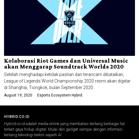
Kolaborasi Riot Games dan Universal Music
akan Menggarap Soundtrack Worlds 2020
Setelah menghadapi ketidak pastian dan terancam dibatalkan,
League of Legends World Championship 2020 resmi akan digelar
di Shanghai, Tiongkok, bulan September 2020
August 19, 2020
Esports Ecosystem
·
Hybrid
HYBRID.CO.ID
Hybrid.co.id adalah media online yang membahas tentang berbagai hal
terkait gaya hidup digital. Mulai dari gadget sampai dengan informasi
tentang teknologi terkini seperti AI.