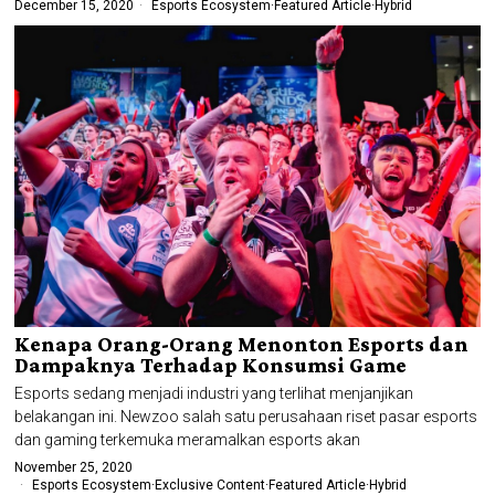
December 15, 2020
Esports Ecosystem
·
Featured Article
·
Hybrid
Kenapa Orang-Orang Menonton Esports dan
Dampaknya Terhadap Konsumsi Game
Esports sedang menjadi industri yang terlihat menjanjikan
belakangan ini. Newzoo salah satu perusahaan riset pasar esports
dan gaming terkemuka meramalkan esports akan
November 25, 2020
Esports Ecosystem
·
Exclusive Content
·
Featured Article
·
Hybrid