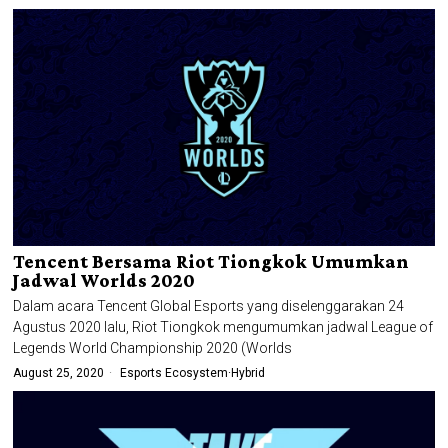
Tencent Bersama Riot Tiongkok Umumkan
Jadwal Worlds 2020
Dalam acara Tencent Global Esports yang diselenggarakan 24
Agustus 2020 lalu, Riot Tiongkok mengumumkan jadwal League of
Legends World Championship 2020 (Worlds
August 25, 2020
Esports Ecosystem
·
Hybrid