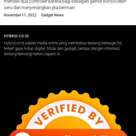
memiliki dua controller karena bagi sebagian gamer konsol lebih
seru dan menyenangkan jika bermain
November 11, 2022
Gadget News
HYBRID.CO.ID
Hybrid.co.id adalah media online yang membahas tentang berbagai hal
terkait gaya hidup digital. Mulai dari gadget sampai dengan informasi
tentang teknologi terkini seperti AI.