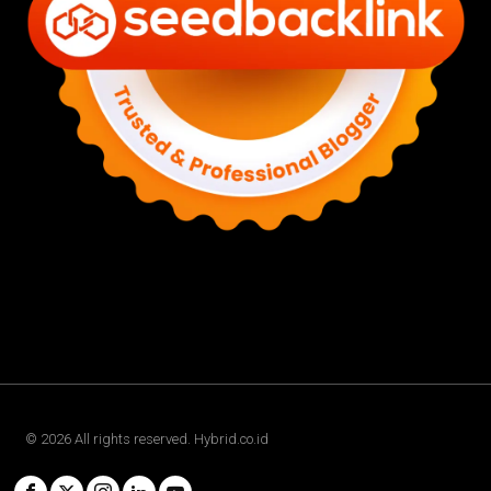
©
2026
All rights reserved. Hybrid.co.id