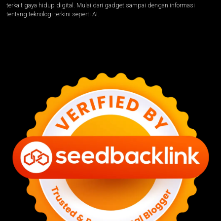
terkait gaya hidup digital. Mulai dari gadget sampai dengan informasi
tentang teknologi terkini seperti AI.