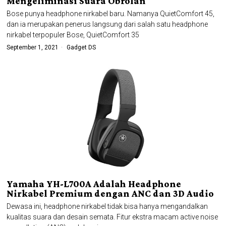
Mengeliminasi Suara Obrolan
Bose punya headphone nirkabel baru. Namanya QuietComfort 45,
dan ia merupakan penerus langsung dari salah satu headphone
nirkabel terpopuler Bose, QuietComfort 35
September 1, 2021
Gadget DS
Yamaha YH-L700A Adalah Headphone
Nirkabel Premium dengan ANC dan 3D Audio
Dewasa ini, headphone nirkabel tidak bisa hanya mengandalkan
kualitas suara dan desain semata. Fitur ekstra macam active noise