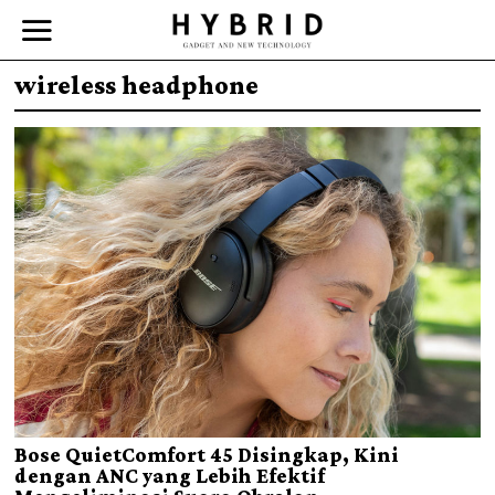
wireless headphone
Bose QuietComfort 45 Disingkap, Kini
dengan ANC yang Lebih Efektif