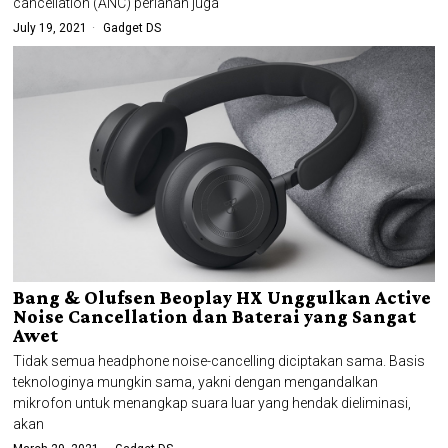
cancellation (ANC) perlahan juga
July 19, 2021
Gadget DS
Bang & Olufsen Beoplay HX Unggulkan Active
Noise Cancellation dan Baterai yang Sangat
Awet
Tidak semua headphone noise-cancelling diciptakan sama. Basis
teknologinya mungkin sama, yakni dengan mengandalkan
mikrofon untuk menangkap suara luar yang hendak dieliminasi,
akan