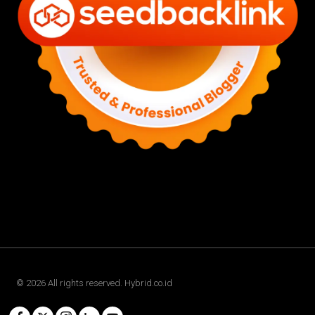
©
2026
All rights reserved. Hybrid.co.id