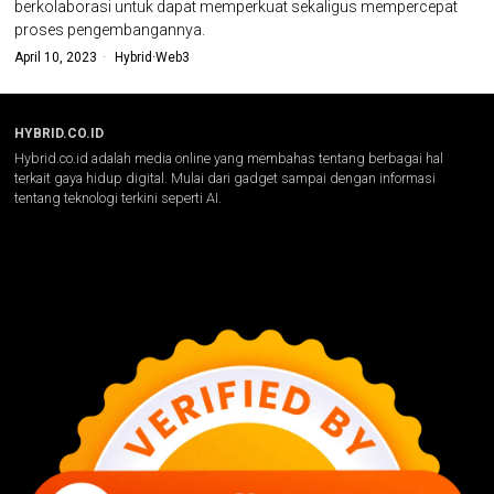
berkolaborasi untuk dapat memperkuat sekaligus mempercepat
proses pengembangannya.
April 10, 2023
Hybrid
·
Web3
HYBRID.CO.ID
Hybrid.co.id adalah media online yang membahas tentang berbagai hal
terkait gaya hidup digital. Mulai dari gadget sampai dengan informasi
tentang teknologi terkini seperti AI.