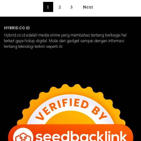
1
2
3
Next
HYBRID.CO.ID
Hybrid.co.id adalah media online yang membahas tentang berbagai hal
terkait gaya hidup digital. Mulai dari gadget sampai dengan informasi
tentang teknologi terkini seperti AI.