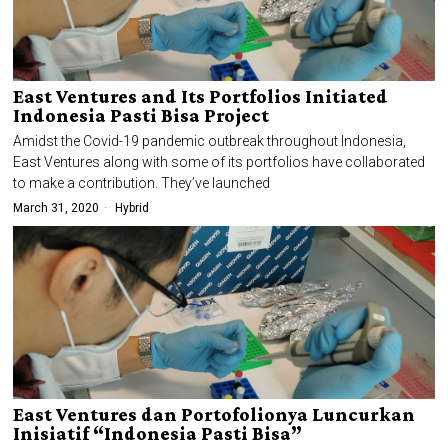
East Ventures and Its Portfolios Initiated
Indonesia Pasti Bisa Project
Amidst the Covid-19 pandemic outbreak throughout Indonesia,
East Ventures along with some of its portfolios have collaborated
to make a contribution. They’ve launched
March 31, 2020
Hybrid
East Ventures dan Portofolionya Luncurkan
Inisiatif “Indonesia Pasti Bisa”