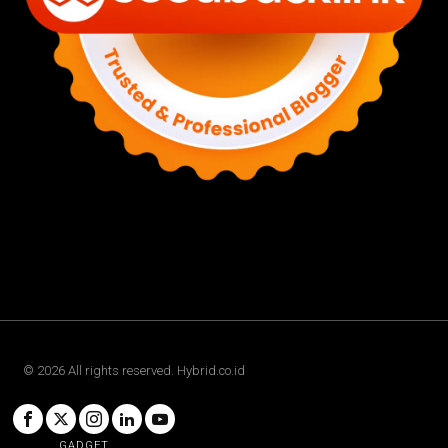
©
2026
All rights reserved. Hybrid.co.id
GADGET