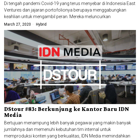
Di tengah pandemi Covid-19 yang terus menyebar di Indonesia East
Ventures dan jajaran portofolionya berupaya menggabungkan
keahlian untuk mengambil peran. Mereka meluncurkan
March 27, 2020
Hybrid
DStour #83: Berkunjung ke Kantor Baru IDN
Media
Bertujuan menampung lebih banyak pegawai yang makin banyak
jumlahnya dan memenuhi kebutuhan tim internal untuk
memproduksi konten yang berkualitas, IDN Media memindahkan