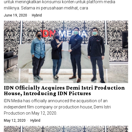
untuk meningkatkan konsumsi konten untuk platform media
miliknya. Selama ini perusahaan melihat, cara
June 19, 2020
Hybrid
IDN Officially Acquires Demi Istri Production
House, Introducing IDN Pictures
IDN Media has officially announced the acquisition of an
independent film company or production house, Demi Istri
Production on May 12, 2020.
May 12, 2020
Hybrid