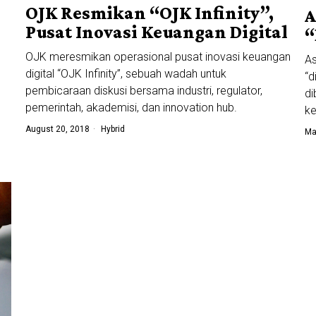
OJK Resmikan “OJK Infinity”,
A
Pusat Inovasi Keuangan Digital
“
OJK meresmikan operasional pusat inovasi keuangan
As
digital “OJK Infinity”, sebuah wadah untuk
“d
pembicaraan diskusi bersama industri, regulator,
di
pemerintah, akademisi, dan innovation hub.
ke
August 20, 2018
Hybrid
Ma