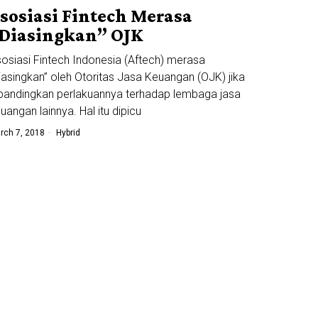
sosiasi Fintech Merasa
Diasingkan” OJK
osiasi Fintech Indonesia (Aftech) merasa
iasingkan” oleh Otoritas Jasa Keuangan (OJK) jika
bandingkan perlakuannya terhadap lembaga jasa
uangan lainnya. Hal itu dipicu
rch 7, 2018
Hybrid