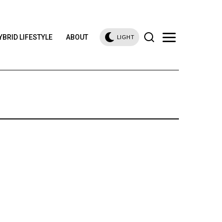
YBRID LIFESTYLE
ABOUT
LIGHT