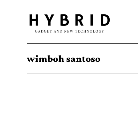
wimboh santoso