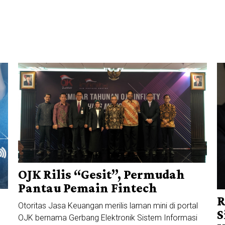
OJK Rilis “Gesit”, Permudah
Pantau Pemain Fintech
R
Otoritas Jasa Keuangan merilis laman mini di portal
S
OJK bernama Gerbang Elektronik Sistem Informasi