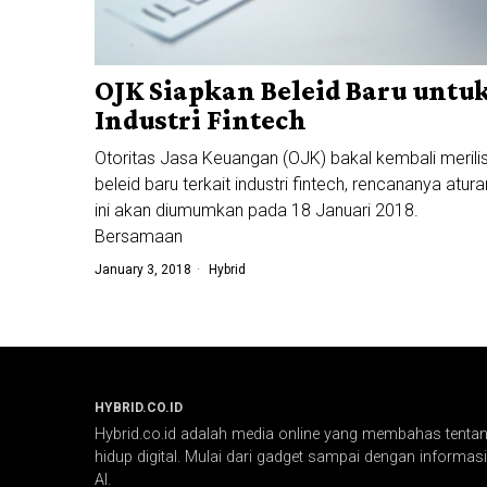
OJK Siapkan Beleid Baru untu
Industri Fintech
Otoritas Jasa Keuangan (OJK) bakal kembali merili
beleid baru terkait industri fintech, rencananya atura
ini akan diumumkan pada 18 Januari 2018.
Bersamaan
January 3, 2018
Hybrid
HYBRID.CO.ID
Hybrid.co.id adalah media online yang membahas tentang
hidup digital. Mulai dari gadget sampai dengan informasi 
AI.