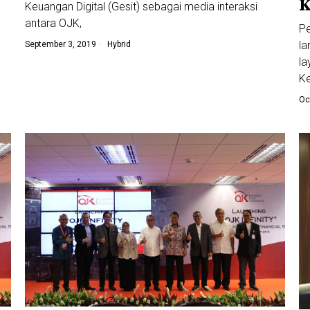
K
Keuangan Digital (Gesit) sebagai media interaksi
antara OJK,
Pe
la
September 3, 2019
Hybrid
la
Ke
Oc