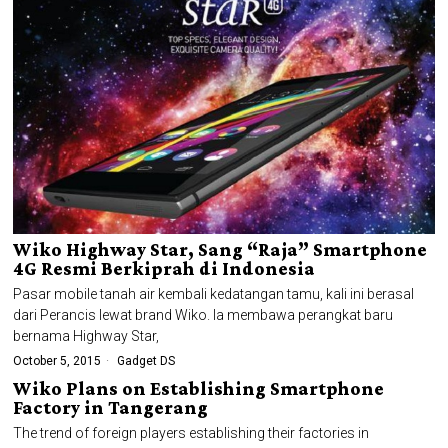
Wiko Highway Star, Sang “Raja” Smartphone
4G Resmi Berkiprah di Indonesia
Pasar mobile tanah air kembali kedatangan tamu, kali ini berasal
dari Perancis lewat brand Wiko. Ia membawa perangkat baru
bernama Highway Star,
October 5, 2015
Gadget DS
Wiko Plans on Establishing Smartphone
Factory in Tangerang
The trend of foreign players establishing their factories in