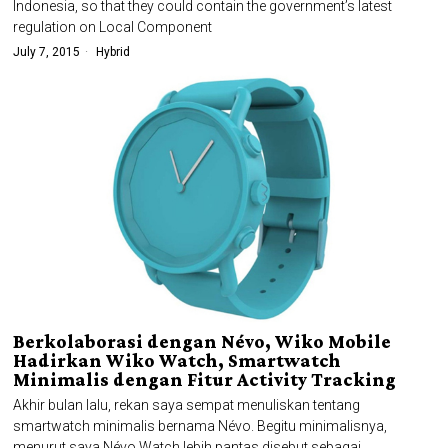
Indonesia, so that they could contain the government’s latest
regulation on Local Component
July 7, 2015
Hybrid
Berkolaborasi dengan Névo, Wiko Mobile
Hadirkan Wiko Watch, Smartwatch
Minimalis dengan Fitur Activity Tracking
Akhir bulan lalu, rekan saya sempat menuliskan tentang
smartwatch minimalis bernama Névo. Begitu minimalisnya,
menurut saya Névo Watch lebih pantas disebut sebagai