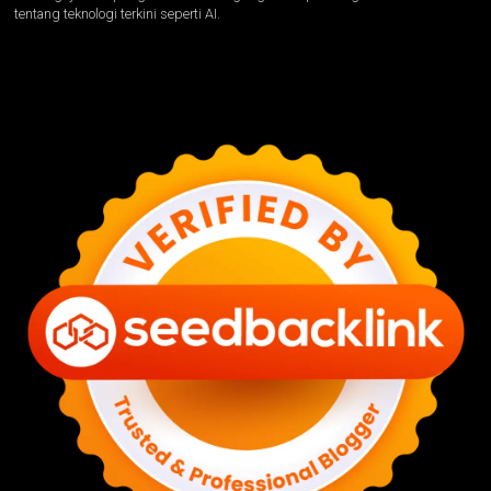
tentang teknologi terkini seperti AI.