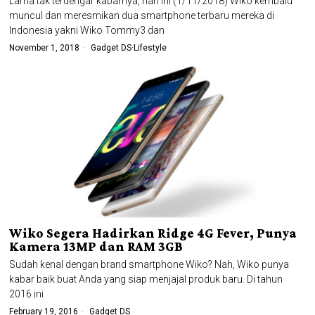
Lama tak terdengar kabarnya, hari ini (1/11/2018) Wiko kembalu
muncul dan meresmikan dua smartphone terbaru mereka di
Indonesia yakni Wiko Tommy3 dan
November 1, 2018
Gadget DS
·
Lifestyle
Wiko Segera Hadirkan Ridge 4G Fever, Punya
Kamera 13MP dan RAM 3GB
Sudah kenal dengan brand smartphone Wiko? Nah, Wiko punya
kabar baik buat Anda yang siap menjajal produk baru. Di tahun
2016 ini
February 19, 2016
Gadget DS