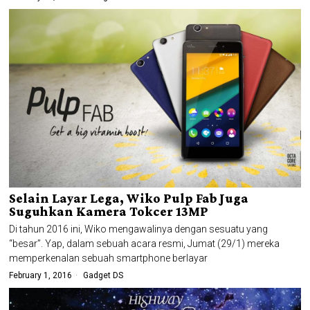
Selain Layar Lega, Wiko Pulp Fab Juga
Suguhkan Kamera Tokcer 13MP
Di tahun 2016 ini, Wiko mengawalinya dengan sesuatu yang
“besar”. Yap, dalam sebuah acara resmi, Jumat (29/1) mereka
memperkenalan sebuah smartphone berlayar
February 1, 2016
Gadget DS