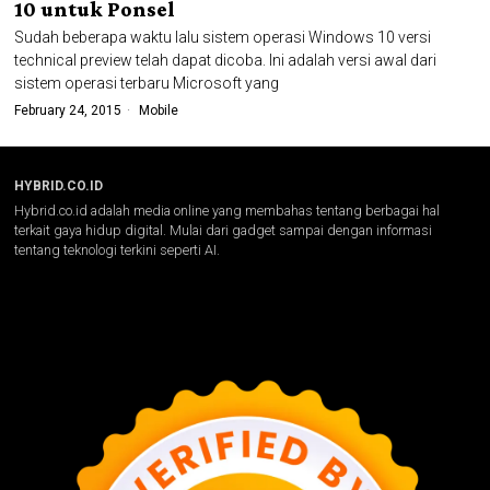
10 untuk Ponsel
Sudah beberapa waktu lalu sistem operasi Windows 10 versi
technical preview telah dapat dicoba. Ini adalah versi awal dari
sistem operasi terbaru Microsoft yang
February 24, 2015
Mobile
HYBRID.CO.ID
Hybrid.co.id adalah media online yang membahas tentang berbagai hal
terkait gaya hidup digital. Mulai dari gadget sampai dengan informasi
tentang teknologi terkini seperti AI.