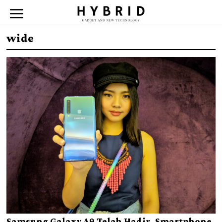
wide
Samsung Galaxy A9 Telah Hadir, Smartphone