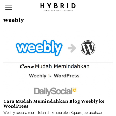
weebly
Cara Mudah Memindahkan Blog Weebly ke
WordPress
Weebly secara resmi telah diakuisisi oleh Square, perusahaan