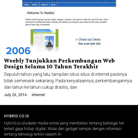
Weebly Tunjukkan Perkembangan Web
Design Selama 10 Tahun Terakhir
Sepuluh tahun yang lalu, tampilan situs-situs di internet pastinya
tidak semenarik sekarang. Pada kenyataannya, perkembangannya
dari tahun ke tahun cukup drastis, dan
July 26, 2016
Internet
HYBRID.CO.ID
Hybrid.co.id adalah media online yang membahas tentang berbagai hal
terkait gaya hidup digital. Mulai dari gadget sampai dengan informasi
tentang teknologi terkini seperti AI.