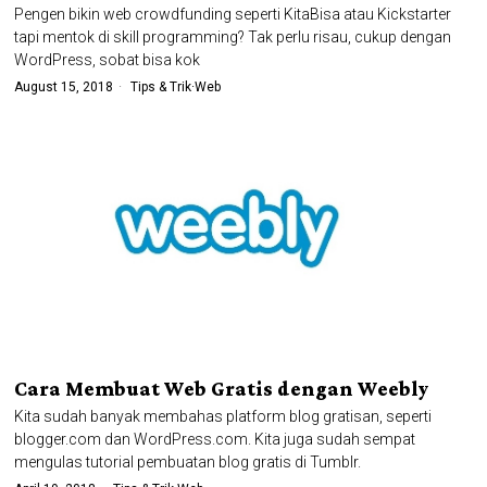
Pengen bikin web crowdfunding seperti KitaBisa atau Kickstarter
tapi mentok di skill programming? Tak perlu risau, cukup dengan
WordPress, sobat bisa kok
August 15, 2018
Tips & Trik
·
Web
Cara Membuat Web Gratis dengan Weebly
Kita sudah banyak membahas platform blog gratisan, seperti
blogger.com dan WordPress.com. Kita juga sudah sempat
mengulas tutorial pembuatan blog gratis di Tumblr.