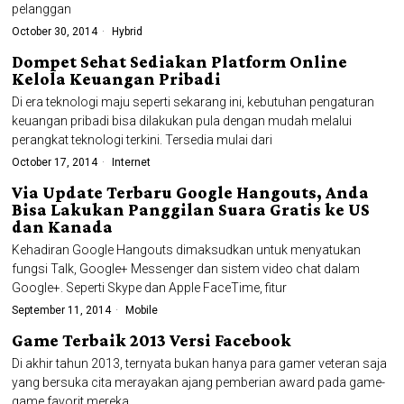
pelanggan
October 30, 2014
Hybrid
Dompet Sehat Sediakan Platform Online
Kelola Keuangan Pribadi
Di era teknologi maju seperti sekarang ini, kebutuhan pengaturan
keuangan pribadi bisa dilakukan pula dengan mudah melalui
perangkat teknologi terkini. Tersedia mulai dari
October 17, 2014
Internet
Via Update Terbaru Google Hangouts, Anda
Bisa Lakukan Panggilan Suara Gratis ke US
dan Kanada
Kehadiran Google Hangouts dimaksudkan untuk menyatukan
fungsi Talk, Google+ Messenger dan sistem video chat dalam
Google+. Seperti Skype dan Apple FaceTime, fitur
September 11, 2014
Mobile
Game Terbaik 2013 Versi Facebook
Di akhir tahun 2013, ternyata bukan hanya para gamer veteran saja
yang bersuka cita merayakan ajang pemberian award pada game-
game favorit mereka,