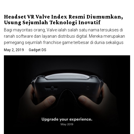
Headset VR Valve Index Resmi Diumumkan,
Usung Sejumlah Teknologi Inovatif
Bagi mayoritas orang, Valve ialah salah satu nama tersukses di
ranah software dan layanan distribusi digital. Mereka merupakan
pemegang sejumlah franchise game terbesar di dunia sekaligus
May 2, 2019
Gadget DS