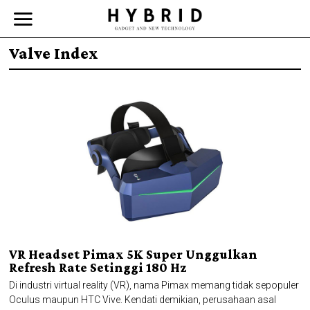
Valve Index
VR Headset Pimax 5K Super Unggulkan
Refresh Rate Setinggi 180 Hz
Di industri virtual reality (VR), nama Pimax memang tidak sepopuler
Oculus maupun HTC Vive. Kendati demikian, perusahaan asal