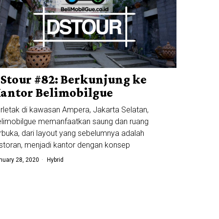
Stour #82: Berkunjung ke
antor Belimobilgue
rletak di kawasan Ampera, Jakarta Selatan,
limobilgue memanfaatkan saung dan ruang
rbuka, dari layout yang sebelumnya adalah
storan, menjadi kantor dengan konsep
nuary 28, 2020
Hybrid