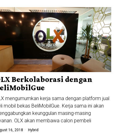
LX Berkolaborasi dengan
eliMobilGue
LX mengumumkan kerja sama dengan platform jual
li mobil bekas BeliMobilGue. Kerja sama ini akan
enggabungkan keunggulan masing-masing
ayanan. OLX akan membawa calon pembeli
gust 16, 2018
Hybrid