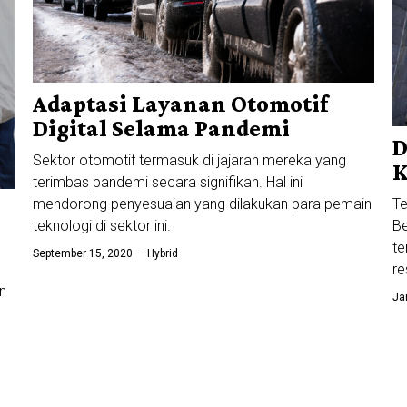
Adaptasi Layanan Otomotif
Digital Selama Pandemi
D
Sektor otomotif termasuk di jajaran mereka yang
K
terimbas pandemi secara signifikan. Hal ini
mendorong penyesuaian yang dilakukan para pemain
Te
teknologi di sektor ini.
Be
te
September 15, 2020
Hybrid
re
n
Ja