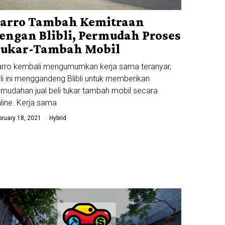
arro Tambah Kemitraan
engan Blibli, Permudah Proses
ukar-Tambah Mobil
rro kembali mengumumkan kerja sama teranyar,
li ini menggandeng Blibli untuk memberikan
mudahan jual beli tukar tambah mobil secara
line. Kerja sama
bruary 18, 2021
Hybrid