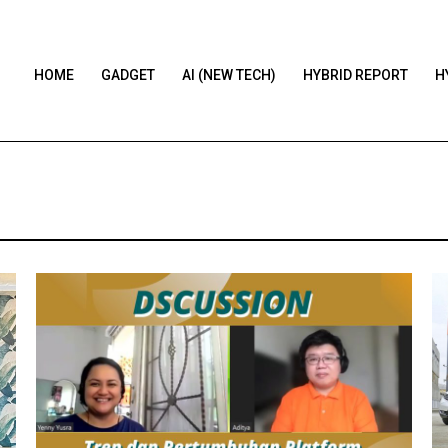
HOME
GADGET
AI (NEW TECH)
HYBRID REPORT
H