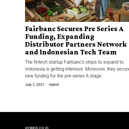
Fairbanc Secures Pre Series A
Funding, Expanding
Distributor Partners Network
and Indonesian Tech Team
The fintech startup Fairbanc’s steps to expand to
Indonesia is getting intensive. Moreover, they secu
new funding for the pre-series A stage.
July 2, 2021
Hybrid
HYBRID.CO.ID