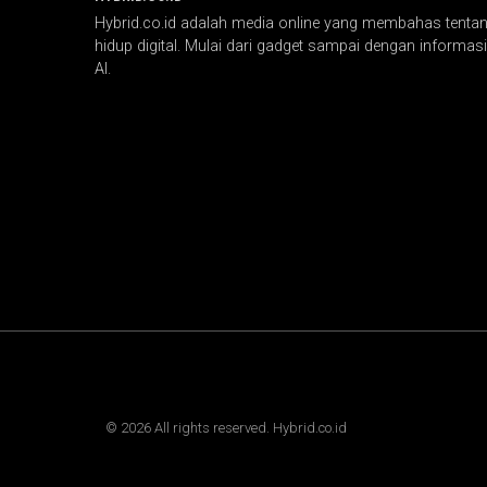
Hybrid.co.id adalah media online yang membahas tentang
hidup digital. Mulai dari gadget sampai dengan informasi 
AI.
©
2026
All rights reserved. Hybrid.co.id