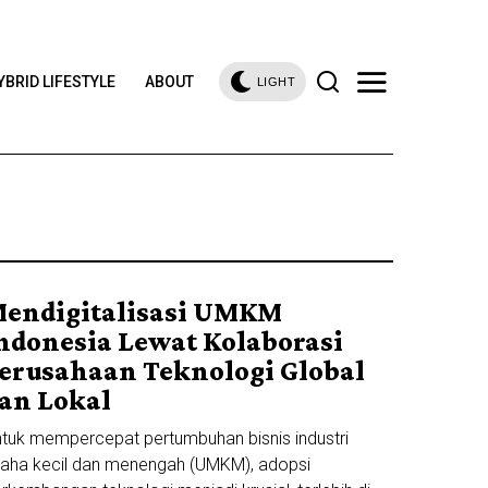
YBRID LIFESTYLE
ABOUT
LIGHT
endigitalisasi UMKM
ndonesia Lewat Kolaborasi
erusahaan Teknologi Global
an Lokal
tuk mempercepat pertumbuhan bisnis industri
aha kecil dan menengah (UMKM), adopsi