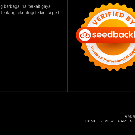
 berbagai hal terkait gaya
tentang teknologi terkini seperti
GAD
HOME
REVIEW
GAME N