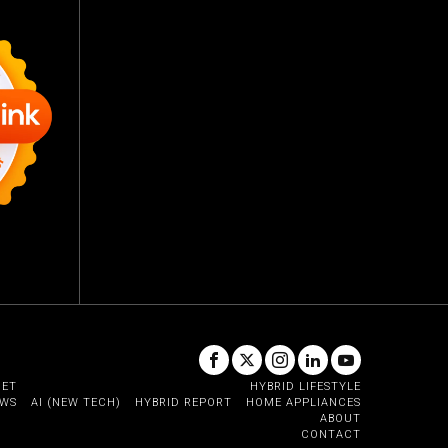
GET
HYBRID LIFESTYLE
EWS
AI (NEW TECH)
HYBRID REPORT
HOME APPLIANCES
ABOUT
CONTACT