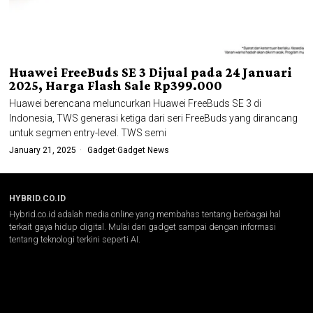
Huawei FreeBuds SE 3 Dijual pada 24 Januari
2025, Harga Flash Sale Rp399.000
Huawei berencana meluncurkan Huawei FreeBuds SE 3 di
Indonesia, TWS generasi ketiga dari seri FreeBuds yang dirancang
untuk segmen entry-level. TWS semi
January 21, 2025
Gadget
·
Gadget News
HYBRID.CO.ID
Hybrid.co.id adalah media online yang membahas tentang berbagai hal
terkait gaya hidup digital. Mulai dari gadget sampai dengan informasi
tentang teknologi terkini seperti AI.