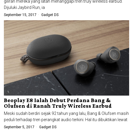
giliran mereka yang latah menanggapi tren truly wireless earbud.
Dijuluki Jaybird Run, ia
September 15, 2017
Gadget DS
Beoplay E8 Ialah Debut Perdana Bang &
Olufsen di Ranah Truly Wireless Earbud
Meski sudah berdiri sejak 92 tahun yang lalu, Bang & Olufsen masih
peduli terhadap tren perangkat audio terkini. Hal itu dibuktikan lewat
September 5, 2017
Gadget DS