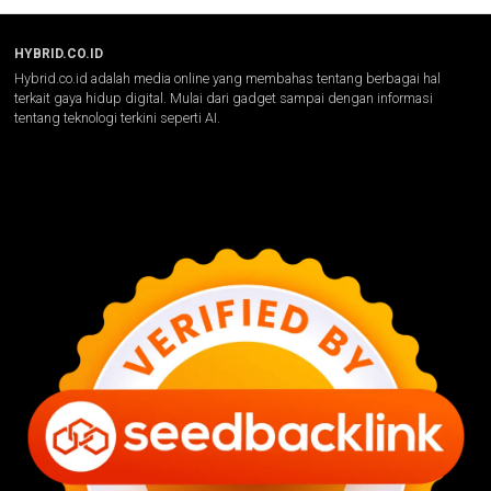
HYBRID.CO.ID
Hybrid.co.id adalah media online yang membahas tentang berbagai hal
terkait gaya hidup digital. Mulai dari gadget sampai dengan informasi
tentang teknologi terkini seperti AI.