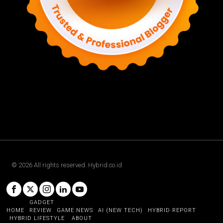
©
2026
All rights reserved. Hybrid.co.id
GADGET
HOME
REVIEW
GAME NEWS
AI (NEW TECH)
HYBRID REPORT
HYBRID LIFESTYLE
ABOUT