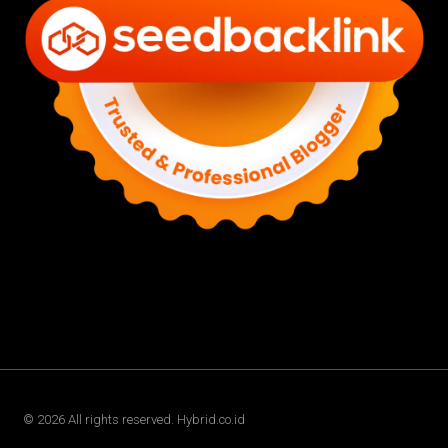
©
2026
All rights reserved. Hybrid.co.id