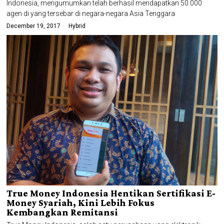
Indonesia, mengumumkan telah berhasil mendapatkan 50.000
agen di yang tersebar di negara-negara Asia Tenggara
December 19, 2017
Hybrid
True Money Indonesia Hentikan Sertifikasi E-
Money Syariah, Kini Lebih Fokus
Kembangkan Remitansi