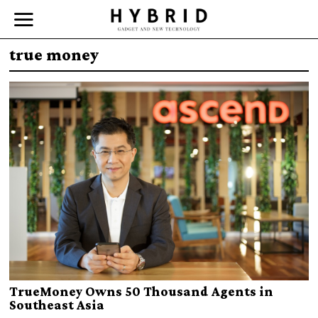
true money
TrueMoney Owns 50 Thousand Agents in
Southeast Asia