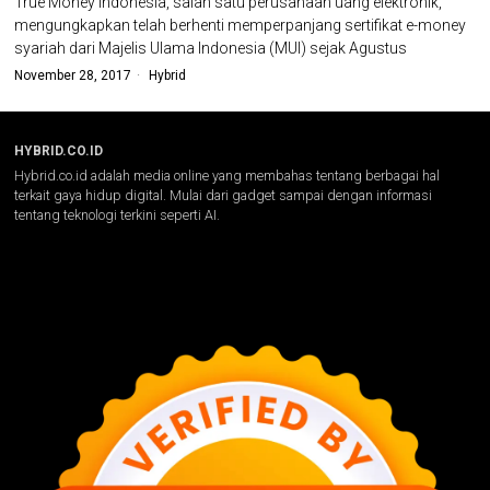
True Money Indonesia, salah satu perusahaan uang elektronik,
mengungkapkan telah berhenti memperpanjang sertifikat e-money
syariah dari Majelis Ulama Indonesia (MUI) sejak Agustus
November 28, 2017
Hybrid
HYBRID.CO.ID
Hybrid.co.id adalah media online yang membahas tentang berbagai hal
terkait gaya hidup digital. Mulai dari gadget sampai dengan informasi
tentang teknologi terkini seperti AI.