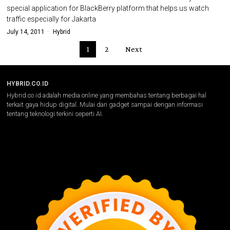
special application for BlackBerry platform that helps us watch
traffic especially for Jakarta
July 14, 2011
Hybrid
1
2
Next
HYBRID.CO.ID
Hybrid.co.id adalah media online yang membahas tentang berbagai hal
terkait gaya hidup digital. Mulai dari gadget sampai dengan informasi
tentang teknologi terkini seperti AI.