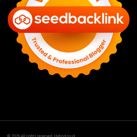
©
2026
All rights reserved. Hybrid.co.id