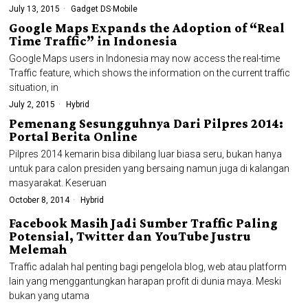
July 13, 2015
Gadget DS
·
Mobile
Google Maps Expands the Adoption of “Real
Time Traffic” in Indonesia
Google Maps users in Indonesia may now access the real-time
Traffic feature, which shows the information on the current traffic
situation, in
July 2, 2015
Hybrid
Pemenang Sesungguhnya Dari Pilpres 2014:
Portal Berita Online
Pilpres 2014 kemarin bisa dibilang luar biasa seru, bukan hanya
untuk para calon presiden yang bersaing namun juga di kalangan
masyarakat. Keseruan
October 8, 2014
Hybrid
Facebook Masih Jadi Sumber Traffic Paling
Potensial, Twitter dan YouTube Justru
Melemah
Traffic adalah hal penting bagi pengelola blog, web atau platform
lain yang menggantungkan harapan profit di dunia maya. Meski
bukan yang utama