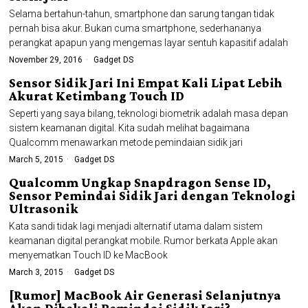
Selama bertahun-tahun, smartphone dan sarung tangan tidak
pernah bisa akur. Bukan cuma smartphone, sederhananya
perangkat apapun yang mengemas layar sentuh kapasitif adalah
November 29, 2016
Gadget DS
Sensor Sidik Jari Ini Empat Kali Lipat Lebih
Akurat Ketimbang Touch ID
Seperti yang saya bilang, teknologi biometrik adalah masa depan
sistem keamanan digital. Kita sudah melihat bagaimana
Qualcomm menawarkan metode pemindaian sidik jari
March 5, 2015
Gadget DS
Qualcomm Ungkap Snapdragon Sense ID,
Sensor Pemindai Sidik Jari dengan Teknologi
Ultrasonik
Kata sandi tidak lagi menjadi alternatif utama dalam sistem
keamanan digital perangkat mobile. Rumor berkata Apple akan
menyematkan Touch ID ke MacBook
March 3, 2015
Gadget DS
[Rumor] MacBook Air Generasi Selanjutnya