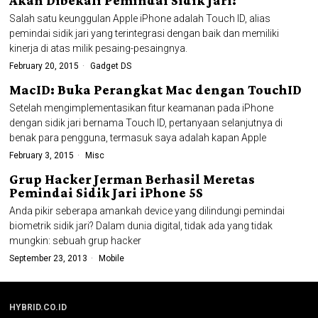
Akan Dibekali Pemindai Sidik Jari?
Salah satu keunggulan Apple iPhone adalah Touch ID, alias
pemindai sidik jari yang terintegrasi dengan baik dan memiliki
kinerja di atas milik pesaing-pesaingnya.
February 20, 2015
Gadget DS
MacID: Buka Perangkat Mac dengan TouchID
Setelah mengimplementasikan fitur keamanan pada iPhone
dengan sidik jari bernama Touch ID, pertanyaan selanjutnya di
benak para pengguna, termasuk saya adalah kapan Apple
February 3, 2015
Misc
Grup Hacker Jerman Berhasil Meretas
Pemindai Sidik Jari iPhone 5S
Anda pikir seberapa amankah device yang dilindungi pemindai
biometrik sidik jari? Dalam dunia digital, tidak ada yang tidak
mungkin: sebuah grup hacker
September 23, 2013
Mobile
HYBRID.CO.ID