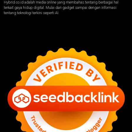
Hybrid.co.id adalah media online yang membahas tentang berbagai hal
terkait gaya hidup digital. Mulai dari gadget sampai dengan informasi
tentang teknologi terkini seperti AI.