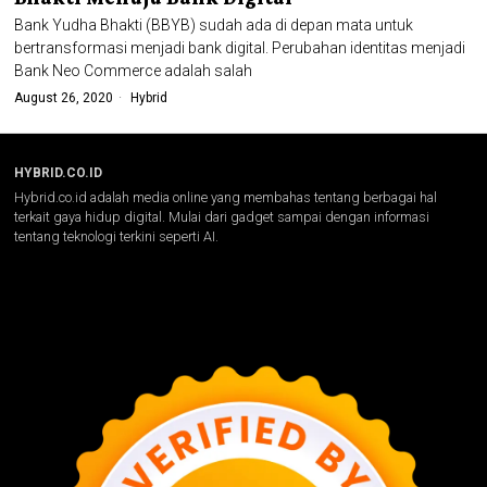
Bank Yudha Bhakti (BBYB) sudah ada di depan mata untuk
bertransformasi menjadi bank digital. Perubahan identitas menjadi
Bank Neo Commerce adalah salah
August 26, 2020
Hybrid
HYBRID.CO.ID
Hybrid.co.id adalah media online yang membahas tentang berbagai hal
terkait gaya hidup digital. Mulai dari gadget sampai dengan informasi
tentang teknologi terkini seperti AI.