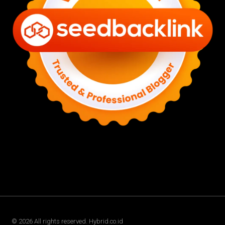
©
2026
All rights reserved. Hybrid.co.id