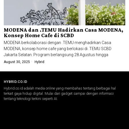
MODENA dan .TEMU Hadirkan Casa MODENA,
Konsep Home Cafe di SCBD
MODENA berkolaborasi dengan .TEMU menghadirkan Casa
MODENA, konsep home cafe yang berlokasi di .TEMU SCBD
Jakarta Selatan. Program berlangsung 28 Agustus hingga
August 30, 2025
Hybrid
HYBRID.CO.ID
Hybrid.co.id adalah media online yang membahas tentang berbagai hal
terkait gaya hidup digital. Mulai dari gadget sampai dengan informasi
tentang teknologi terkini seperti AI.