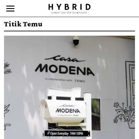
Titik Temu