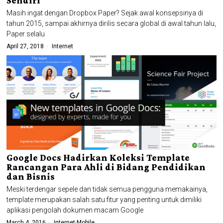
Sendiri
Masih ingat dengan Dropbox Paper? Sejak awal konsepsinya di
tahun 2015, sampai akhirnya dirilis secara global di awal tahun lalu,
Paper selalu
April 27, 2018
Internet
Google Docs Hadirkan Koleksi Template
Rancangan Para Ahli di Bidang Pendidikan
dan Bisnis
Meski terdengar sepele dan tidak semua pengguna memakainya,
template merupakan salah satu fitur yang penting untuk dimiliki
aplikasi pengolah dokumen macam Google
March 4, 2016
Internet
·
Mobile