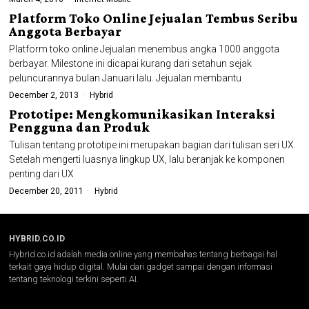
Platform Toko Online Jejualan Tembus Seribu
Anggota Berbayar
Platform toko online Jejualan menembus angka 1000 anggota
berbayar. Milestone ini dicapai kurang dari setahun sejak
peluncurannya bulan Januari lalu. Jejualan membantu
December 2, 2013
Hybrid
Prototipe: Mengkomunikasikan Interaksi
Pengguna dan Produk
Tulisan tentang prototipe ini merupakan bagian dari tulisan seri UX.
Setelah mengerti luasnya lingkup UX, lalu beranjak ke komponen
penting dari UX
December 20, 2011
Hybrid
HYBRID.CO.ID
Hybrid.co.id adalah media online yang membahas tentang berbagai hal
terkait gaya hidup digital. Mulai dari gadget sampai dengan informasi
tentang teknologi terkini seperti AI.