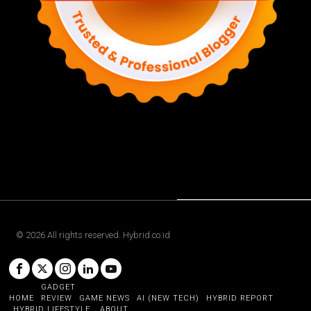
©
2026
All rights reserved. Hybrid.co.id
GADGET
HOME
REVIEW
GAME NEWS
AI (NEW TECH)
HYBRID REPORT
HYBRID LIFESTYLE
ABOUT