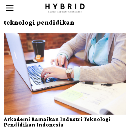
teknologi pendidikan
Arkademi Ramaikan Industri Teknologi
Pendidikan Indonesia