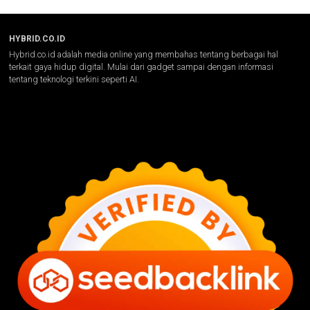
HYBRID.CO.ID
Hybrid.co.id adalah media online yang membahas tentang berbagai hal
terkait gaya hidup digital. Mulai dari gadget sampai dengan informasi
tentang teknologi terkini seperti AI.