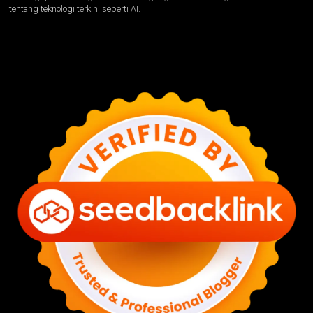
tentang teknologi terkini seperti AI.