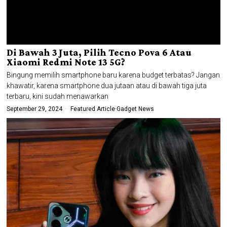
Di Bawah 3 Juta, Pilih Tecno Pova 6 Atau
Xiaomi Redmi Note 13 5G?
Bingung memilih smartphone baru karena budget terbatas? Jangan
khawatir, karena smartphone dua jutaan atau di bawah tiga juta
terbaru, kini sudah menawarkan
September 29, 2024
Featured Article
·
Gadget News