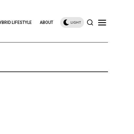
YBRID LIFESTYLE
ABOUT
LIGHT