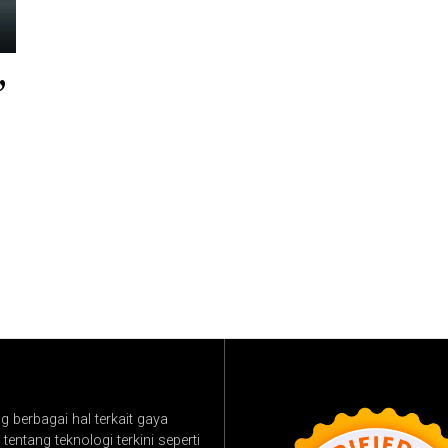
,
 berbagai hal terkait gaya
tentang teknologi terkini seperti