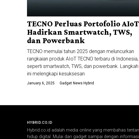
TECNO Perluas Portofolio AIoT
Hadirkan Smartwatch, TWS,
dan Powerbank
TECNO memulai tahun 2025 dengan meluncurkan
rangkaian produk AIoT TECNO terbaru di Indonesia,
seperti smartwatch, TWS, dan powerbank. Langkah
ini melengkapi kesuksesan
January 6, 2025
Gadget News
·
Hybrid
HYBRID.CO.ID
Hybrid.co.id adalah media online yang membahas tentang
hidup digital. Mulai dari gadget sampai dengan informasi 