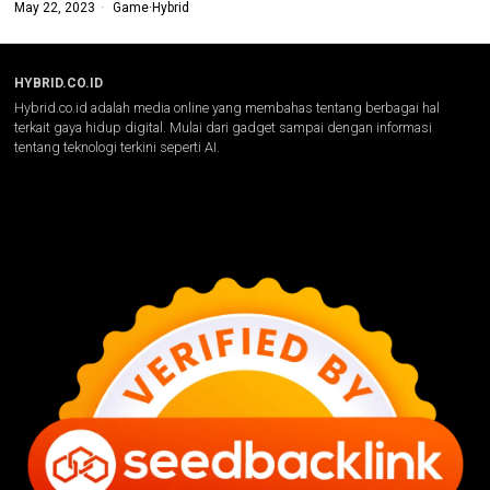
May 22, 2023
Game
·
Hybrid
HYBRID.CO.ID
Hybrid.co.id adalah media online yang membahas tentang berbagai hal
terkait gaya hidup digital. Mulai dari gadget sampai dengan informasi
tentang teknologi terkini seperti AI.