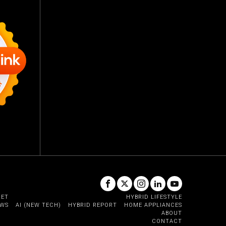
GET
HYBRID LIFESTYLE
EWS
AI (NEW TECH)
HYBRID REPORT
HOME APPLIANCES
ABOUT
CONTACT