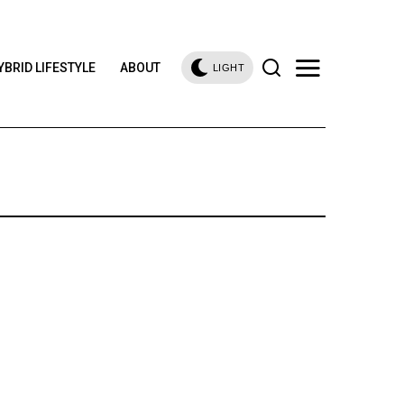
YBRID LIFESTYLE
ABOUT
LIGHT