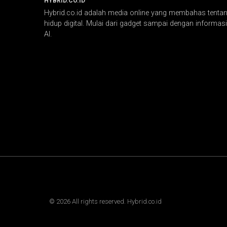
HYBRID.CO.ID
Hybrid.co.id adalah media online yang membahas tentang
hidup digital. Mulai dari gadget sampai dengan informasi 
AI.
©
2026
All rights reserved. Hybrid.co.id