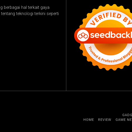
 berbagai hal terkait gaya
tentang teknologi terkini seperti
GAD
HOME
REVIEW
GAME N