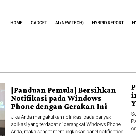
HOME
GADGET
AI (NEW TECH)
HYBRID REPORT
H
P
[Panduan Pemula] Bersihkan
i
Notifikasi pada Windows
Y
Phone dengan Gerakan Ini
Sq
Jika Anda mengaktifkan notifikasi pada banyak
Pa
aplikasi yang terdapat di perangkat Windows Phone
on
Anda, maka sangat memungkinkan panel notification