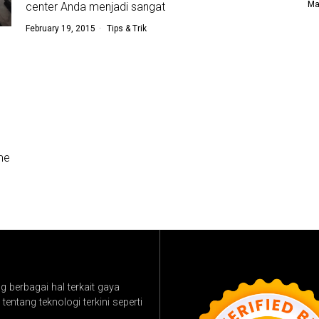
Ma
center Anda menjadi sangat
February 19, 2015
Tips & Trik
me
 berbagai hal terkait gaya
tentang teknologi terkini seperti