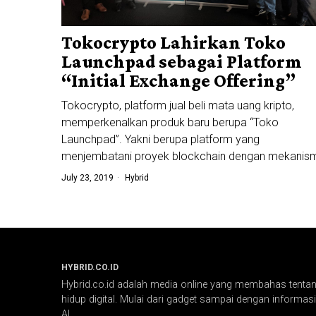
Tokocrypto Lahirkan Toko
Launchpad sebagai Platform
“Initial Exchange Offering”
Tokocrypto, platform jual beli mata uang kripto,
memperkenalkan produk baru berupa “Toko
Launchpad”. Yakni berupa platform yang
menjembatani proyek blockchain dengan mekanis
July 23, 2019
Hybrid
HYBRID.CO.ID
Hybrid.co.id adalah media online yang membahas tentang
hidup digital. Mulai dari gadget sampai dengan informasi 
AI.