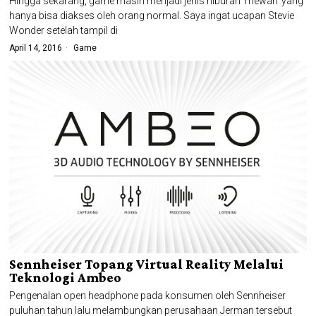
Hingga sekarang, game masih menjadi jenis hiburan ‘mewah’ yang
hanya bisa diakses oleh orang normal. Saya ingat ucapan Stevie
Wonder setelah tampil di
April 14, 2016
Game
Sennheiser Topang Virtual Reality Melalui
Teknologi Ambeo
Pengenalan open headphone pada konsumen oleh Sennheiser
puluhan tahun lalu melambungkan perusahaan Jerman tersebut