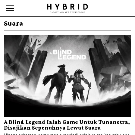
Suara
A Blind Legend Ialah Game Untuk Tunanetra,
Disajikan Sepenuhnya Lewat Suara