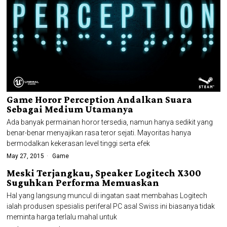
Game Horor Perception Andalkan Suara
Sebagai Medium Utamanya
Ada banyak permainan horor tersedia, namun hanya sedikit yang
benar-benar menyajikan rasa teror sejati. Mayoritas hanya
bermodalkan kekerasan level tinggi serta efek
May 27, 2015
Game
Meski Terjangkau, Speaker Logitech X300
Suguhkan Performa Memuaskan
Hal yang langsung muncul di ingatan saat membahas Logitech
ialah produsen spesialis periferal PC asal Swiss ini biasanya tidak
meminta harga terlalu mahal untuk