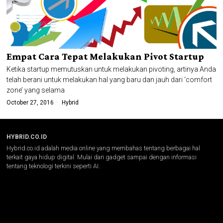
Empat Cara Tepat Melakukan Pivot Startup
Ketika startup memutuskan untuk melakukan pivoting, artinya Anda
telah berani untuk melakukan hal yang baru dan jauh dari ‘comfort
zone’ yang selama
October 27, 2016
Hybrid
HYBRID.CO.ID
Hybrid.co.id adalah media online yang membahas tentang berbagai hal
terkait gaya hidup digital. Mulai dari gadget sampai dengan informasi
tentang teknologi terkini seperti AI.