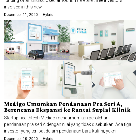
funding of an undisclosed amount. There are three investors
involved in this new
December 11, 2020
Hybrid
Medigo Umumkan Pendanaan Pra Seri A,
Berencana Ekspansi ke Rantai Suplai Klinik
Startup healthtech Medigo mengumumkan perolehan
pendanaan pra seri A dengan nilai yang tidak disebutkan. Ada tiga
investor yang terlibat dalam pendanaan baru kali ini, yakni
December 10, 2020
Hybrid