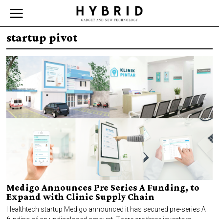
startup pivot
Medigo Announces Pre Series A Funding, to
Expand with Clinic Supply Chain
Healthtech startup Medigo announced it has secured pre-series A