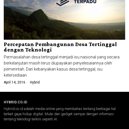
Percepatan Pembangunan Desa Tertinggal
dengan Teknologi
Permasalahan desa tertinggal menjadi isu nasional yang secara
berkelanjutan masih terus diupayakan penyelesaiannya oleh
pemerintah. Dari kebanyakan kasus desa tertinggal, isu
ketersediaan
April 14, 2016
Hybrid
HYBRID.CO.ID
Hybrid.co.id adalah media online yang membahas tentang berbagai hal
terkait gaya hidup digital. Mulai dari gadget sampai dengan informasi
tentang teknologi terkini seperti AI.