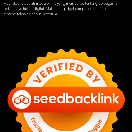
Hybrid.co.id adalah media online yang membahas tentang berbagai hal
terkait gaya hidup digital. Mulai dari gadget sampai dengan informasi
tentang teknologi terkini seperti AI.