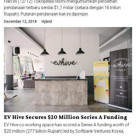
Hari ini (12/12) Tokopedia resmi mengumumkan perolehan
pendanaan terbaru senilai $1,1 miliar (setara dengan 16 triliun
Rupiah). Putaran pendanaan kali ini dipimpin
December 12, 2018
Hybrid
EV Hive Secures $20 Million Series A Funding
EV Hive co-working space has scored a Series A funding worth of
$20 million (277 billion Rupiah) led by Softbank Ventures Korea,