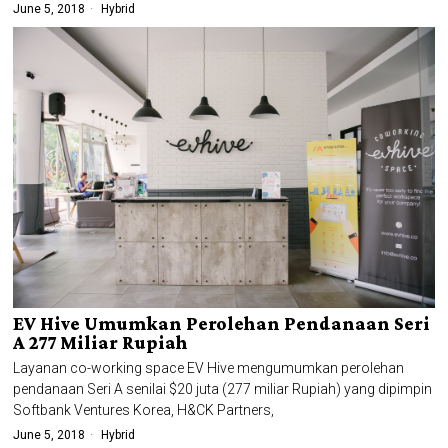
June 5, 2018
Hybrid
EV Hive Umumkan Perolehan Pendanaan Seri
A 277 Miliar Rupiah
Layanan co-working space EV Hive mengumumkan perolehan
pendanaan Seri A senilai $20 juta (277 miliar Rupiah) yang dipimpin
Softbank Ventures Korea, H&CK Partners,
June 5, 2018
Hybrid