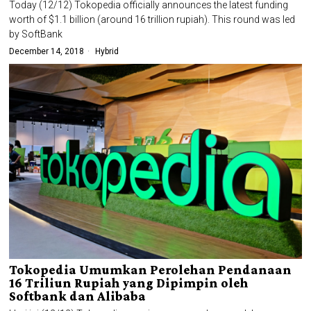
Today (12/12) Tokopedia officially announces the latest funding
worth of $1.1 billion (around 16 trillion rupiah). This round was led
by SoftBank
December 14, 2018
Hybrid
Tokopedia Umumkan Perolehan Pendanaan
16 Triliun Rupiah yang Dipimpin oleh
Softbank dan Alibaba