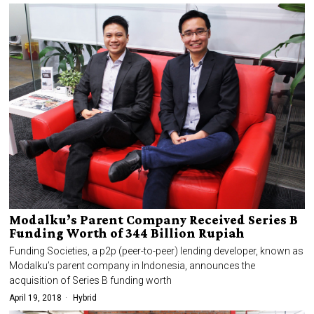
Modalku’s Parent Company Received Series B
Funding Worth of 344 Billion Rupiah
Funding Societies, a p2p (peer-to-peer) lending developer, known as
Modalku’s parent company in Indonesia, announces the
acquisition of Series B funding worth
April 19, 2018
Hybrid