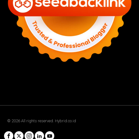
©
2026
All rights reserved. Hybrid.co.id