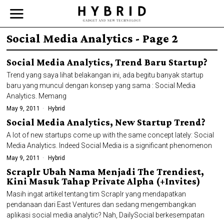
Social Media Analytics
- Page 2
Social Media Analytics, Trend Baru Startup?
Trend yang saya lihat belakangan ini, ada begitu banyak startup
baru yang muncul dengan konsep yang sama : Social Media
Analytics. Memang
May 9, 2011
Hybrid
Social Media Analytics, New Startup Trend?
A lot of new startups come up with the same concept lately: Social
Media Analytics. Indeed Social Media is a significant phenomenon
May 9, 2011
Hybrid
Scraplr Ubah Nama Menjadi The Trendiest,
Kini Masuk Tahap Private Alpha (+Invites)
Masih ingat artikel tentang tim Scraplr yang mendapatkan
pendanaan dari East Ventures dan sedang mengembangkan
aplikasi social media analytic? Nah, DailySocial berkesempatan