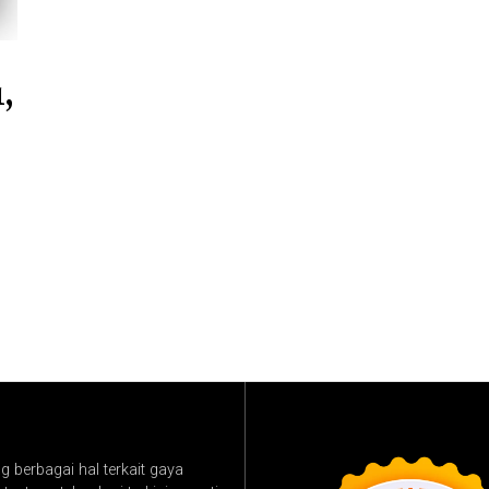
,
 berbagai hal terkait gaya