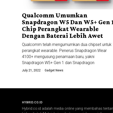
Qualcomm Umumkan
Snapdragon W5 Dan W5+ Gen 1
Chip Perangkat Wearable
Dengan Baterai Lebih Awet
Qualcomm telah mengumumkan dua chipset untuk
perangkat wearable. Penerus Snapdragon Wear
4100+ mengusung penamaan baru, yakni
Snapdragon W5+ Gen 1 dan Snapdragon
July 21, 2022
Gadget News
HYBRID.CO.ID
Hybrid.co.id adalah media online yang membahas tentang