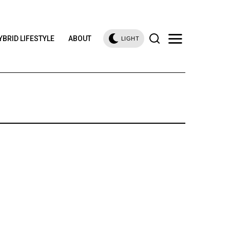
YBRID LIFESTYLE
ABOUT
LIGHT