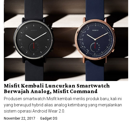
Misfit Kembali Luncurkan Smartwatch
Berwajah Analog, Misfit Command
Produsen smartwatch Misfit kembali merilis produk baru, kali ini
yang berwujud hybrid alias analog ketimbang yang menjalankan
sistem operasi Android Wear 2.0.
November 22, 2017
Gadget DS