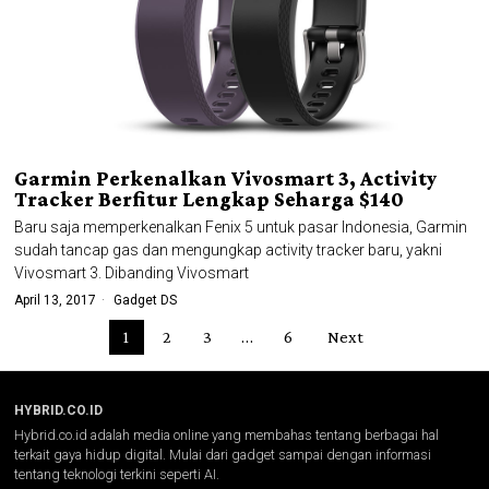
Garmin Perkenalkan Vivosmart 3, Activity
Tracker Berfitur Lengkap Seharga $140
Baru saja memperkenalkan Fenix 5 untuk pasar Indonesia, Garmin
sudah tancap gas dan mengungkap activity tracker baru, yakni
Vivosmart 3. Dibanding Vivosmart
April 13, 2017
Gadget DS
1
2
3
…
6
Next
HYBRID.CO.ID
Hybrid.co.id adalah media online yang membahas tentang berbagai hal
terkait gaya hidup digital. Mulai dari gadget sampai dengan informasi
tentang teknologi terkini seperti AI.