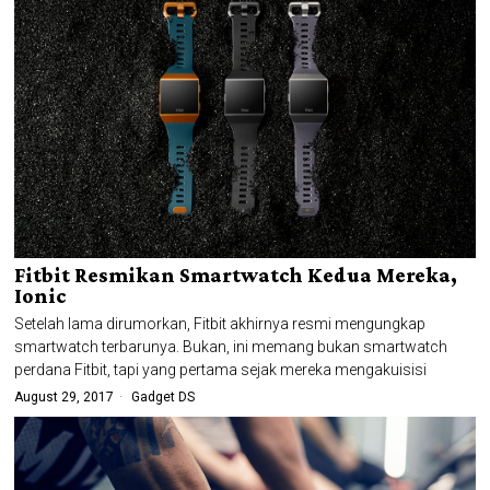
Fitbit Resmikan Smartwatch Kedua Mereka,
Ionic
Setelah lama dirumorkan, Fitbit akhirnya resmi mengungkap
smartwatch terbarunya. Bukan, ini memang bukan smartwatch
perdana Fitbit, tapi yang pertama sejak mereka mengakuisisi
August 29, 2017
Gadget DS