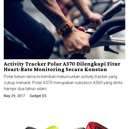
Activity Tracker Polar A370 Dilengkapi Fitur
Heart-Rate Monitoring Secara Konstan
Polar belum lama ini kembali meluncurkan activity tracker yang
cukup menarik. Polar A370 merupakan suksesor A360 yang dirilis
hampir dua tahun silam.
May 29, 2017
Gadget DS