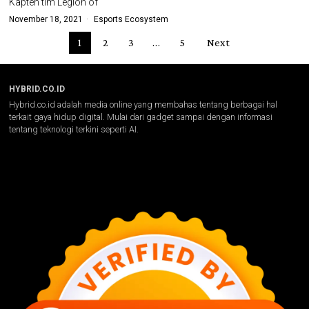
Kapten tim Legion of
November 18, 2021
Esports Ecosystem
1
2
3
…
5
Next
HYBRID.CO.ID
Hybrid.co.id adalah media online yang membahas tentang berbagai hal
terkait gaya hidup digital. Mulai dari gadget sampai dengan informasi
tentang teknologi terkini seperti AI.