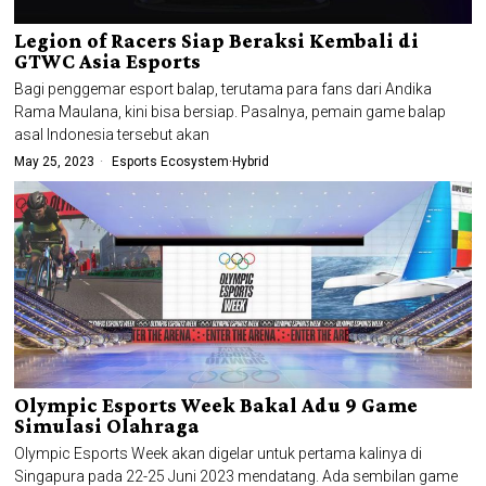
Legion of Racers Siap Beraksi Kembali di
GTWC Asia Esports
Bagi penggemar esport balap, terutama para fans dari Andika
Rama Maulana, kini bisa bersiap. Pasalnya, pemain game balap
asal Indonesia tersebut akan
May 25, 2023
Esports Ecosystem
·
Hybrid
Olympic Esports Week Bakal Adu 9 Game
Simulasi Olahraga
Olympic Esports Week akan digelar untuk pertama kalinya di
Singapura pada 22-25 Juni 2023 mendatang. Ada sembilan game