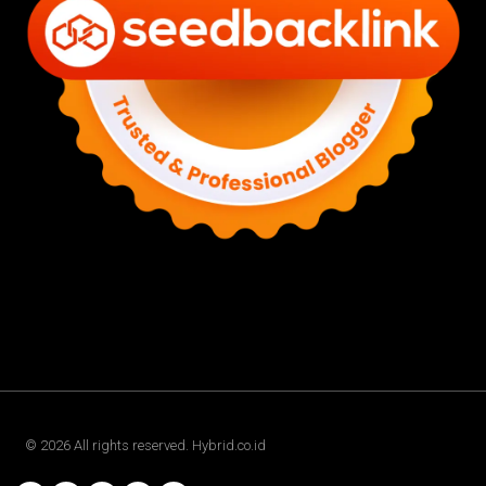
©
2026
All rights reserved. Hybrid.co.id