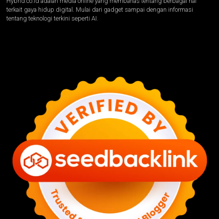
Hybrid.co.id adalah media online yang membahas tentang berbagai hal
terkait gaya hidup digital. Mulai dari gadget sampai dengan informasi
tentang teknologi terkini seperti AI.