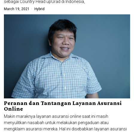
sebagai Country Head upGrad di Indonesia,
March 19, 2021
Hybrid
Peranan dan Tantangan Layanan Asuransi
Online
Makin maraknya layanan asuransi online saat ini masih
menyulitkan nasabah untuk melakukan pengaduan atau
mengklaim asuransi mereka. Hal ini disebabkan layanan asuransi