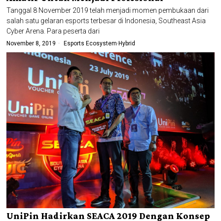
Tanggal 8 November 2019 telah menjadi momen pembukaan dari
salah satu gelaran esports terbesar di Indonesia, Southeast Asia
Cyber Arena. Para peserta dari
November 8, 2019
Esports Ecosystem
·
Hybrid
UniPin Hadirkan SEACA 2019 Dengan Konsep