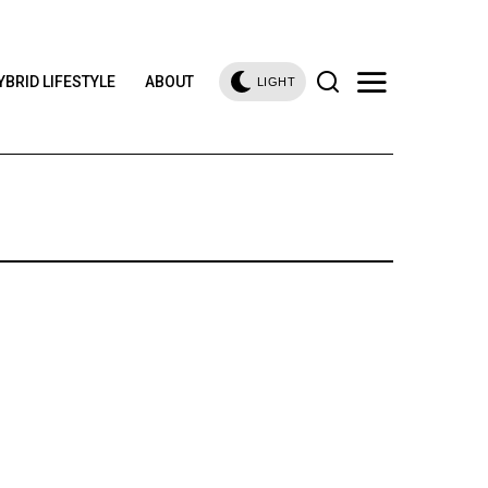
YBRID LIFESTYLE
ABOUT
LIGHT