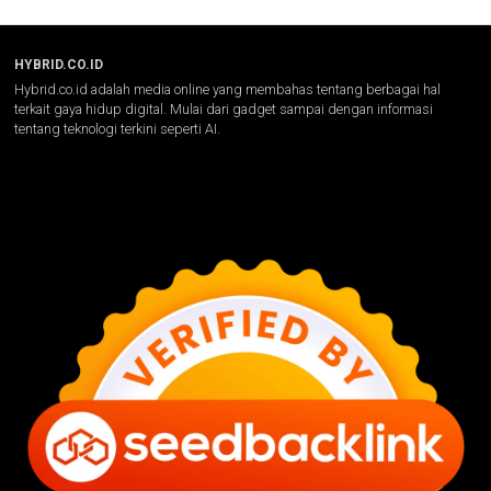
HYBRID.CO.ID
Hybrid.co.id adalah media online yang membahas tentang berbagai hal
terkait gaya hidup digital. Mulai dari gadget sampai dengan informasi
tentang teknologi terkini seperti AI.