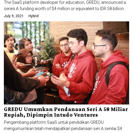
The SaaS platform developer for education, GREDU, announced a
series A funding worth of $4 million or equivalent to IDR 58 billion.
July 9, 2021
Hybrid
GREDU Umumkan Pendanaan Seri A 58 Miliar
Rupiah, Dipimpin Intudo Ventures
Pengembang platform SaaS untuk pendidikan GREDU
mengumumkan telah mendapatkan pendanaan seri A senilai $4