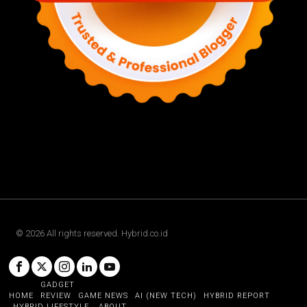
©
2026
All rights reserved. Hybrid.co.id
GADGET
HOME
REVIEW
GAME NEWS
AI (NEW TECH)
HYBRID REPORT
HYBRID LIFESTYLE
ABOUT